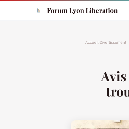
Forum Lyon Liberation
Accueil
›
Divertissement
Avis 
tro