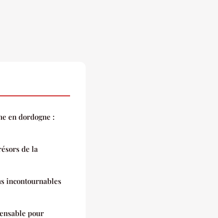
e en dordogne :
résors de la
ns incontournables
pensable pour