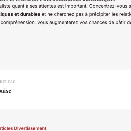
éaliste quant à ses attentes est important. Concentrez-vous s
iques et durables
et ne cherchez pas à précipiter les relati
la compréhension, vous augmenterez vos chances de bâtir 
RIT PAR
ouise
articles Divertissement