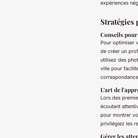
expériences néga
Stratégies 
Conseils pour 
Pour optimiser 
de créer un prof
utilisez des pho
ville pour facili
correspondanc
L'art de l'app
Lors des premie
écoutant attent
pour montrer vot
privilégiez les 
Gérer les atte