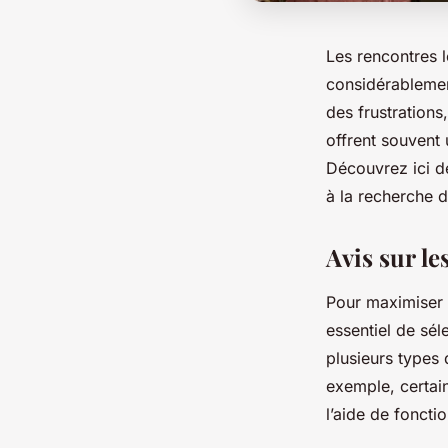
Les rencontres 
considérablement
des frustrations
offrent souvent 
Découvrez ici d
à la recherche d
Avis sur le
Pour maximiser 
essentiel de sél
plusieurs types
exemple, certai
l’aide de foncti