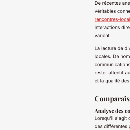
De récentes anec
véritables conn
rencontres-loca
interactions dir
varient.
La lecture de d
locales. De nom
communications c
rester attentif 
et la qualité de
Comparaiso
Analyse des co
Lorsqu'il s'agit
des différentes