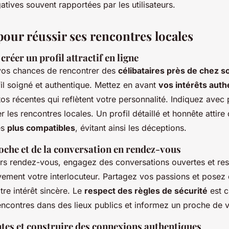
tives souvent rapportées par les utilisateurs.
pour réussir ses rencontres locales
créer un profil attractif en ligne
vos chances de rencontrer des
célibataires près de chez so
il soigné et authentique. Mettez en avant
vos intérêts aut
tos récentes qui reflètent votre personnalité. Indiquez avec 
ter les rencontres locales. Un profil détaillé et honnête attire
es
plus compatibles
, évitant ainsi les déceptions.
roche et de la conversation en rendez-vous
rs rendez-vous, engagez des conversations ouvertes et re
ivement votre interlocuteur. Partagez vos passions et posez
re intérêt sincère. Le
respect des règles de sécurité
est c
rencontres dans des lieux publics et informez un proche de v
ntes et construire des connexions authentiques