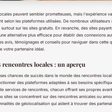
locales peuvent sembler prometteuses, mais l'expérience va
 selon les plateformes utilisées. De nombreux utilisateurs 
, surtout sur les sites gratuits. En revanche, des sites pay
une alternative plus efficace pour établir des connexions au
es avis, témoignages et conseils pour naviguer dans cette
e votre partenaire idéal.
s rencontres locales : un aperçu
ses chances de succès dans le monde des rencontres locales
ectionner des plateformes adaptées à ses besoins spécifiques
 de services de rencontres, chacun offrant ses propres avan
ns sites se concentrent sur des rencontres amicales ou am
onnalités de géolocalisation qui aident à trouver des partena