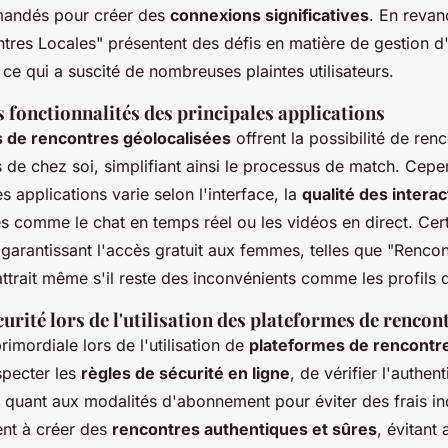
andés pour créer des
connexions significatives
. En revan
ntres Locales" présentent des défis en matière de gestion 
 ce qui a suscité de nombreuses plaintes utilisateurs.
 fonctionnalités des principales applications
s de rencontres géolocalisées
offrent la possibilité de ren
s de chez soi, simplifiant ainsi le processus de match. Cepe
es applications varie selon l'interface, la
qualité des interac
es comme le chat en temps réel ou les vidéos en direct. Cer
garantissant l'accès gratuit aux femmes, telles que "Rencon
attrait même s'il reste des inconvénients comme les profils 
curité lors de l'utilisation des plateformes de rencon
rimordiale lors de l'utilisation de
plateformes de rencontre
specter les
règles de sécurité en ligne
, de vérifier l'authent
nt quant aux modalités d'abonnement pour éviter des frais i
ent à créer des
rencontres authentiques et sûres
, évitant 