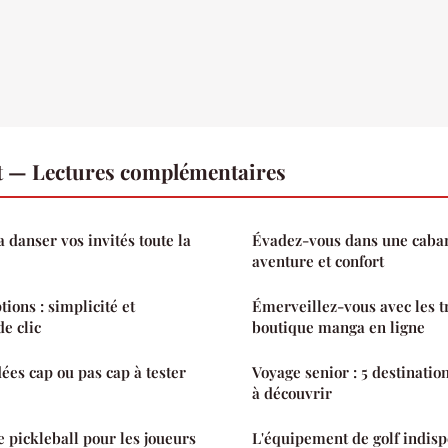
t — Lectures complémentaires
a danser vos invités toute la
Évadez-vous dans une caban
aventure et confort
ions : simplicité et
Émerveillez-vous avec les t
de clic
boutique manga en ligne
ées cap ou pas cap à tester
Voyage senior : 5 destinatio
à découvrir
e pickleball pour les joueurs
L'équipement de golf indis