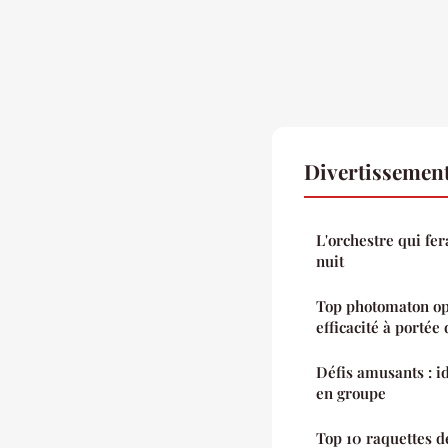
Divertissemen
L'orchestre qui fer
nuit
Top photomaton opt
efficacité à portée 
Défis amusants : id
en groupe
Top 10 raquettes d