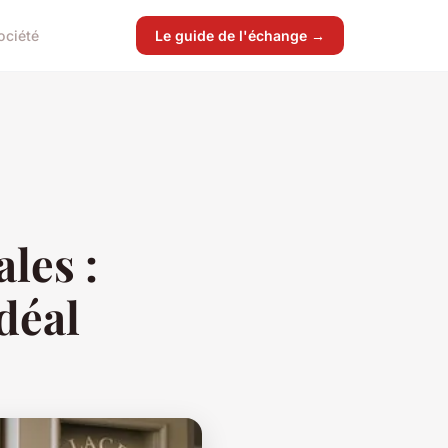
ociété
Le guide de l'échange →
ales :
déal