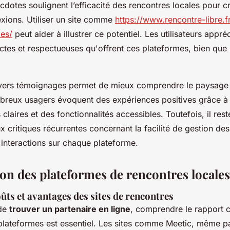
dotes soulignent l’efficacité des rencontres locales pour c
exions. Utiliser un site comme
https://www.rencontre-libre.fr
les/
peut aider à illustrer ce potentiel. Les utilisateurs appré
ectes et respectueuses qu'offrent ces plateformes, bien que
ivers témoignages permet de mieux comprendre le paysage
breux usagers évoquent des expériences positives grâce à
laires et des fonctionnalités accessibles. Toutefois, il rest
aux critiques récurrentes concernant la facilité de gestion 
s interactions sur chaque plateforme.
n des plateformes de rencontres locales
ûts et avantages des sites de rencontres
 de
trouver un partenaire en ligne
, comprendre le rapport 
 plateformes est essentiel. Les sites comme Meetic, même p