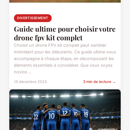
DIVERTISSEMENT
Guide ultime pour choisir votre
drone fpv kit complet
Choisir un drone FPV kit complet peut sembler
intimidant pour les débutants. Ce guide ultime vous
accompagne à chaque étape, en décomposant les
éléments essentiels à considérer. Que vous soyez
novice ...
14 décembre 2024
3 min de lecture →