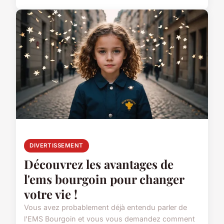
DIVERTISSEMENT
Découvrez les avantages de
l'ems bourgoin pour changer
votre vie !
Vous avez probablement déjà entendu parler de
l'EMS Bourgoin et vous vous demandez comment