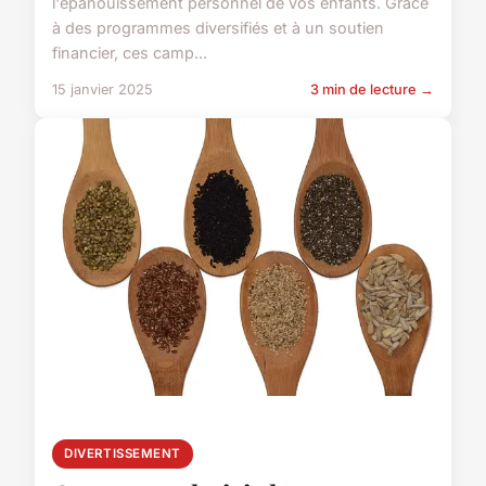
l'épanouissement personnel de vos enfants. Grâce
à des programmes diversifiés et à un soutien
financier, ces camp...
15 janvier 2025
3 min de lecture →
DIVERTISSEMENT