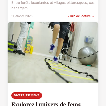
Entre forêts luxuriantes et villages pittoresques, ces
hébergem...
11 janvier 2025
7 min de lecture →
DIVERTISSEMENT
Explorez l'univers de l'ems