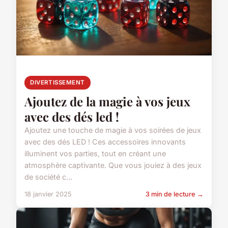
DIVERTISSEMENT
Ajoutez de la magie à vos jeux
avec des dés led !
Ajoutez une touche de magie à vos soirées de jeux
avec des dés LED ! Ces accessoires innovants
illuminent vos parties, tout en créant une
atmosphère captivante. Que vous jouiez à des jeux
de société c...
18 janvier 2025
3 min de lecture →