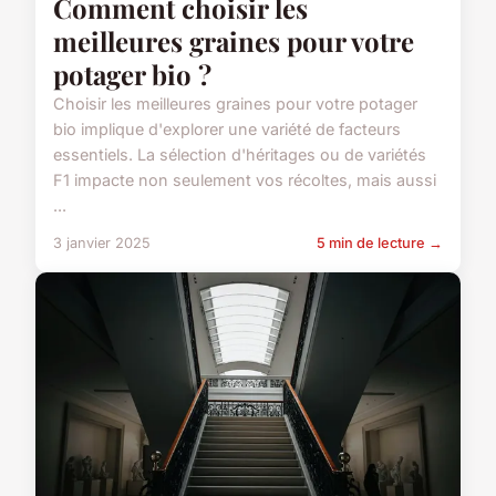
Comment choisir les
meilleures graines pour votre
potager bio ?
Choisir les meilleures graines pour votre potager
bio implique d'explorer une variété de facteurs
essentiels. La sélection d'héritages ou de variétés
F1 impacte non seulement vos récoltes, mais aussi
...
3 janvier 2025
5 min de lecture →