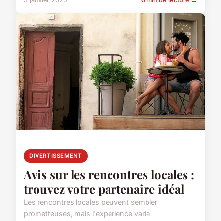
3 janvier 2025
6 min de lecture →
DIVERTISSEMENT
Avis sur les rencontres locales :
trouvez votre partenaire idéal
Les rencontres locales peuvent sembler
prometteuses, mais l'expérience varie