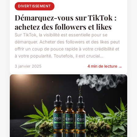
DIVERTISSEMENT
Démarquez-vous sur TikTok :
achetez des followers et likes
Sur TikTok, la visibilité est essentielle pour se
démarquer. Acheter des followers et des likes peut
offrir un coup de pouce rapide à votre crédibilité et
à votre popularité. Toutefois, il est crucial...
3 janvier 2025
4 min de lecture →