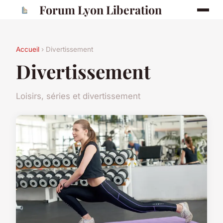
Forum Lyon Liberation
Accueil
› Divertissement
Divertissement
Loisirs, séries et divertissement