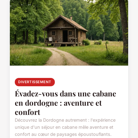
DIVERTISSEMENT
Évadez-vous dans une cabane
en dordogne : aventure et
confort
Découvrez la Dordogne autrement : l'expérience
unique d'un séjour en cabane mêle aventure et
confort au cœur de paysages époustouflants.