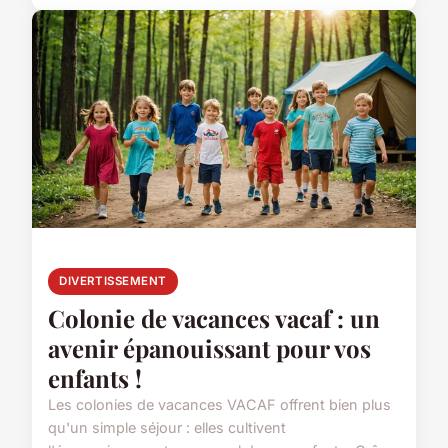
DIVERTISSEMENT
Colonie de vacances vacaf : un
avenir épanouissant pour vos
enfants !
Les colonies de vacances VACAF offrent bien plus
qu'un simple séjour : elles cultivent