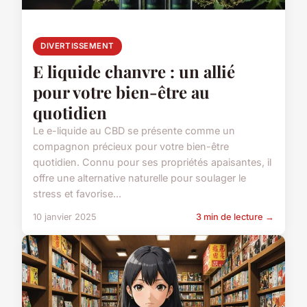
DIVERTISSEMENT
E liquide chanvre : un allié
pour votre bien-être au
quotidien
Le e-liquide au CBD se présente comme un
compagnon précieux pour votre bien-être
quotidien. Connu pour ses propriétés apaisantes, il
offre une alternative naturelle pour soulager le
stress et favorise...
10 janvier 2025
3 min de lecture →