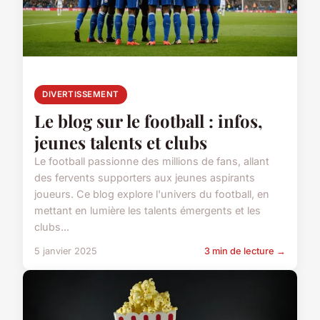
DIVERTISSEMENT
Le blog sur le football : infos,
jeunes talents et clubs
Le football passionne des millions de fans, allant
des fervents supporters aux jeunes aspirants
joueurs. Ce blog explore l'univers du football, en
mettant en lumière les talents émergents et les
clubs...
5 janvier 2025
3 min de lecture →