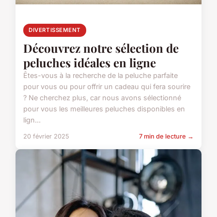
DIVERTISSEMENT
Découvrez notre sélection de
peluches idéales en ligne
Êtes-vous à la recherche de la peluche parfaite
pour vous ou pour offrir un cadeau qui fera sourire
? Ne cherchez plus, car nous avons sélectionné
pour vous les meilleures peluches disponibles en
lign...
20 février 2025
7 min de lecture →