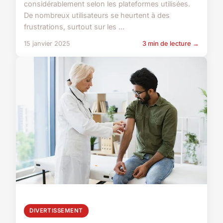
considérablement selon les plateformes utilisées.
De nombreux utilisateurs se heurtent à des
frustrations, surtout sur les ...
15 janvier 2025
3 min de lecture →
DIVERTISSEMENT