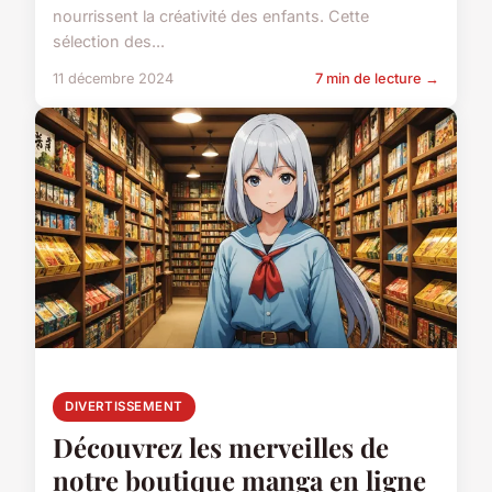
nourrissent la créativité des enfants. Cette
sélection des...
11 décembre 2024
7 min de lecture →
DIVERTISSEMENT
Découvrez les merveilles de
notre boutique manga en ligne