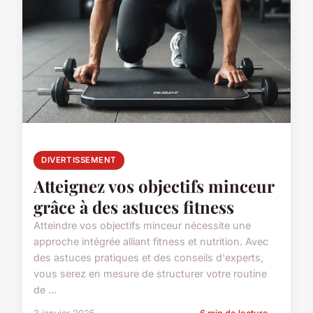
DIVERTISSEMENT
Atteignez vos objectifs minceur
grâce à des astuces fitness
Atteindre vos objectifs minceur nécessite une
approche intégrée alliant fitness et nutrition. Avec
des astuces pratiques et des conseils d'experts,
vous serez en mesure de structurer votre routine
de ...