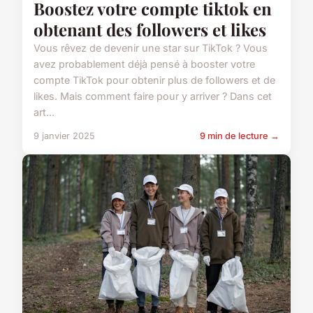
Boostez votre compte tiktok en
obtenant des followers et likes
Vous rêvez de devenir une star sur TikTok ? Vous
avez probablement déjà pensé à booster votre
compte TikTok pour obtenir plus de followers et de
likes. Mais comment faire pour y arriver ? Dans cet
art...
9 janvier 2025
9 min de lecture →