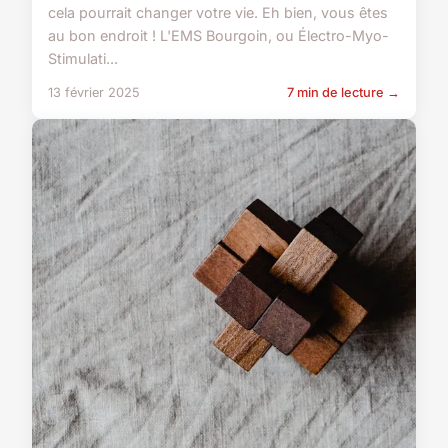
cela pourrait changer votre vie. Eh bien, vous êtes
au bon endroit ! L'EMS Bourgoin, ou Électro-Myo-
Stimulati...
13 février 2025
7 min de lecture →