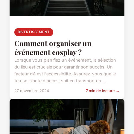
DIVERTISSEMENT
Comment organiser un
événement cosplay ?
Lorsque vous planifiez un événement, la sélection
du lieu est cruciale pour garantir son succès. Un
facteur clé est l'accessibilité. Assurez-vous que le
lieu soit facile d'accès, soit en transport en ...
27 novembre 2024
7 min de lecture →