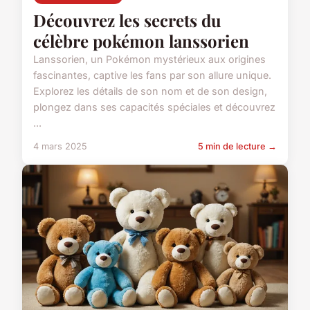
Découvrez les secrets du
célèbre pokémon lanssorien
Lanssorien, un Pokémon mystérieux aux origines
fascinantes, captive les fans par son allure unique.
Explorez les détails de son nom et de son design,
plongez dans ses capacités spéciales et découvrez
...
4 mars 2025
5 min de lecture →