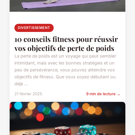
DIVERTISSEMENT
10 conseils fitness pour réussir
vos objectifs de perte de poids
La perte de poids est un voyage qui peut sembler
intimidant, mais avec les bonnes stratégies et un
peu de persévérance, vous pouvez atteindre vos
objectifs de fitness. Que vous soyez débutant ou
déjà ...
21 février 2025
9 min de lecture →