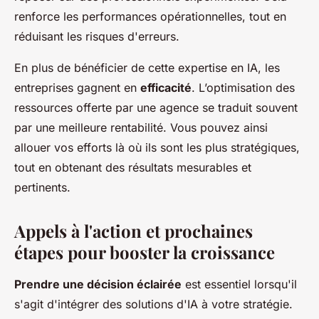
renforce les performances opérationnelles, tout en
réduisant les risques d'erreurs.
En plus de bénéficier de cette expertise en IA, les
entreprises gagnent en
efficacité
. L’optimisation des
ressources offerte par une agence se traduit souvent
par une meilleure rentabilité. Vous pouvez ainsi
allouer vos efforts là où ils sont les plus stratégiques,
tout en obtenant des résultats mesurables et
pertinents.
Appels à l'action et prochaines
étapes pour booster la croissance
Prendre une décision éclairée
est essentiel lorsqu'il
s'agit d'intégrer des solutions d'IA à votre stratégie.