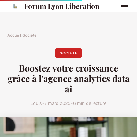
Forum Lyon Liberation
Accueil
›
Société
SOCIÉTÉ
Boostez votre croissance
grâce à l'agence analytics data
ai
Louis
•
7 mars 2025
•
6 min de lecture