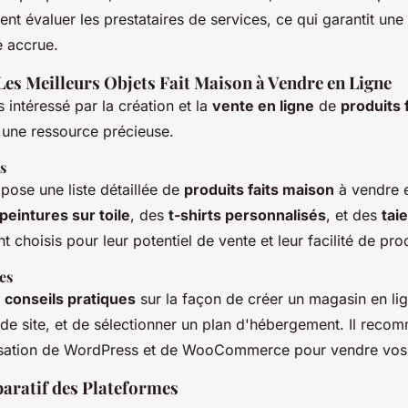
vent évaluer les prestataires de services, ce qui garantit une
e accrue.
es Meilleurs Objets Fait Maison à Vendre en Ligne
s intéressé par la création et la
vente en ligne
de
produits 
une ressource précieuse.
s
ose une liste détaillée de
produits faits maison
à vendre 
peintures sur toile
, des
t-shirts personnalisés
, et des
taie
t choisis pour leur potentiel de vente et leur facilité de pr
es
s
conseils pratiques
sur la façon de créer un magasin en lig
 de site, et de sélectionner un plan d'hébergement. Il rec
ilisation de WordPress et de WooCommerce pour vendre vo
ratif des Plateformes