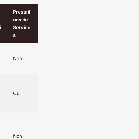
i
Prestati
ons de
i
Service
s
Non
Oui
Non