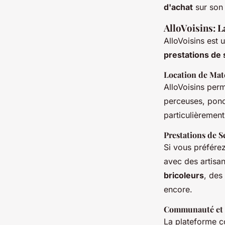
d'achat
sur son 
AlloVoisins: L
AlloVoisins est
prestations de 
Location de Mat
AlloVoisins per
perceuses, ponc
particulièrement
Prestations de S
Si vous préfére
avec des artisa
bricoleurs
, des
encore.
Communauté et 
La plateforme c