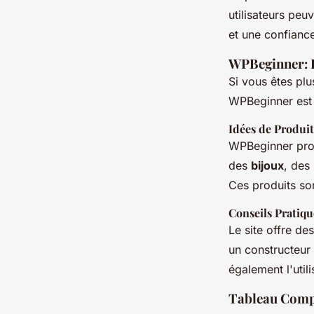
utilisateurs peu
et une confianc
WPBeginner: L
Si vous êtes plu
WPBeginner est 
Idées de Produit
WPBeginner prop
des
bijoux
, des
Ces produits son
Conseils Pratiqu
Le site offre de
un constructeur
également l'ut
Tableau Compa