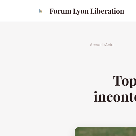
Forum Lyon Liberation
Accueil
›
Actu
Top
incont