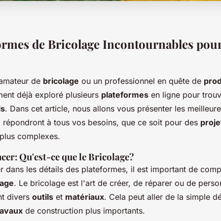
ormes de Bricolage Incontournables pou
 amateur de
bricolage
ou un professionnel en quête de
prod
ent déjà exploré plusieurs
plateformes
en ligne pour trouv
ls
. Dans cet article, nous allons vous présenter les meilleur
i répondront à tous vos besoins, que ce soit pour des
proje
plus complexes.
r: Qu'est-ce que le Bricolage?
r dans les détails des plateformes, il est important de com
lage
. Le bricolage est l'art de créer, de réparer ou de perso
ant divers
outils
et
matériaux
. Cela peut aller de la simple d
ravaux
de construction plus importants.