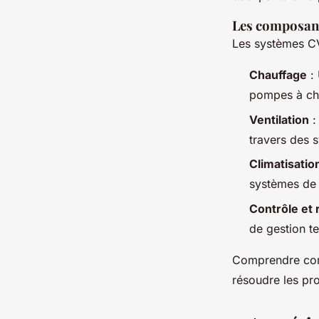
Les composant
Les systèmes CV
Chauffage
: 
pompes à cha
Ventilation
: 
travers des 
Climatisatio
systèmes de 
Contrôle et 
de gestion t
Comprendre comm
résoudre les pr