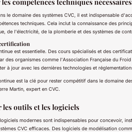
r les compétences techniques nécessaires
ans le domaine des systèmes CVC, il est indispensable d'ac
ences techniques. Cela inclut la connaissance des princi
 de l'électricité, de la plomberie et des systèmes de cont
ertification
tinue est essentielle. Des cours spécialisés et des certific
 par des organismes comme l'
Association Française du Froid
ter à jour avec les dernières technologies et réglementation
ontinue est la clé pour rester compétitif dans le domaine d
erre Martin, expert en CVC.
 les outils et les logiciels
s logiciels modernes sont indispensables pour concevoir, inst
ystèmes CVC efficaces. Des logiciels de modélisation com