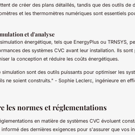
tent de créer des plans détaillés, tandis que des outils de 
ètres et les thermomètres numériques sont essentiels pou
imulation et d'analyse
 simulation énergétique, tels que
EnergyPlus
ou
TRNSYS
, p
ormances des systèmes CVC avant leur installation. Ils sont 
miser la conception et réduire les coûts énergétiques.
e simulation sont des outils puissants pour optimiser les s
s ne soient construits."
- Sophie Leclerc, ingénieure en effi
re les normes et réglementations
églementations en matière de systèmes CVC évoluent const
r informé des dernières exigences pour s'assurer que vos ins