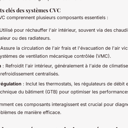
s clés des systèmes CVC
C comprennent plusieurs composants essentiels :
Utilisé pour réchauffer l'air intérieur, souvent via des chaud
leur ou des radiateurs.
Assure la circulation de l'air frais et l'évacuation de l'air vi
systèmes de ventilation mécanique contrôlée (VMC).
n
: Refroidit l'air intérieur, généralement à l'aide de climatis
refroidissement centralisés.
régulation
: Inclut les thermostats, les régulateurs de débit 
echnique du bâtiment (GTB) pour optimiser les performance
ent ces composants interagissent est crucial pour diagno
oblèmes de manière efficace.