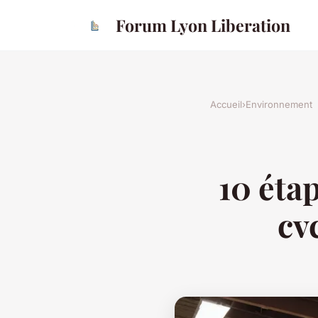
Forum Lyon Liberation
Accueil
›
Environnement
10 éta
cv