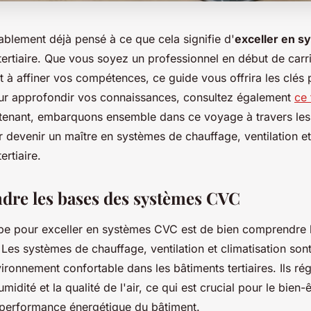
blement déjà pensé à ce que cela signifie d'
exceller en 
tertiaire. Que vous soyez un professionnel en début de carr
 à affiner vos compétences, ce guide vous offrira les clés 
our approfondir vos connaissances, consultez également
ce
tenant, embarquons ensemble dans ce voyage à travers les
r devenir un maître en systèmes de chauffage, ventilation et
ertiaire.
dre les bases des systèmes CVC
pe pour exceller en systèmes CVC est de bien comprendre 
 Les systèmes de chauffage, ventilation et climatisation son
ironnement confortable dans les bâtiments tertiaires. Ils rég
midité et la qualité de l'air, ce qui est crucial pour le bien-
 performance énergétique du bâtiment.