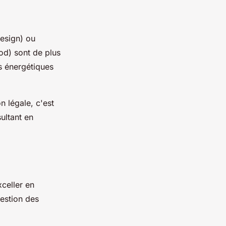
esign) ou
d) sont de plus
s énergétiques
 légale, c'est
ultant en
celler en
gestion des