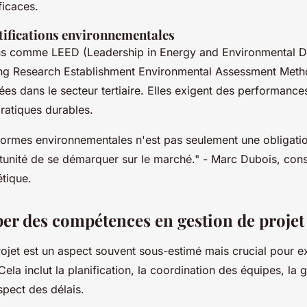
ficaces.
tifications environnementales
ions comme
LEED
(Leadership in Energy and Environmental D
ng Research Establishment Environmental Assessment Metho
es dans le secteur tertiaire. Elles exigent des performance
ratiques durables.
normes environnementales n'est pas seulement une obligation
tunité de se démarquer sur le marché."
- Marc Dubois, cons
étique.
per des compétences en gestion de projet
ojet est un aspect souvent sous-estimé mais crucial pour ex
la inclut la planification, la coordination des équipes, la 
spect des délais.