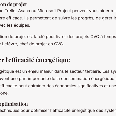
ion de projet
mme
Trello
,
Asana
ou
Microsoft Project
peuvent vous aider à 
re efficace. Ils permettent de suivre les progrès, de gérer l
ec les équipes.
on de projet est la clé pour livrer des projets CVC à temps
e Lefèvre, chef de projet en CVC.
r l'efficacité énergétique
rgétique est un enjeu majeur dans le secteur tertiaire. Les 
uvent une part importante de la consommation énergétique 
efficacité peut entraîner des économies significatives et un
bone.
optimisation
techniques pour optimiser l'efficacité énergétique des syst