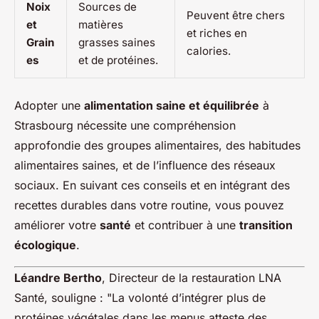
Noix
Sources de
Peuvent être chers
et
matières
et riches en
Grain
grasses saines
calories.
es
et de protéines.
Adopter une
alimentation saine et équilibrée
à
Strasbourg nécessite une compréhension
approfondie des groupes alimentaires, des habitudes
alimentaires saines, et de l’influence des réseaux
sociaux. En suivant ces conseils et en intégrant des
recettes durables dans votre routine, vous pouvez
améliorer votre
santé
et contribuer à une
transition
écologique
.
Léandre Bertho
, Directeur de la restauration LNA
Santé, souligne : "La volonté d’intégrer plus de
protéines végétales dans les menus atteste des