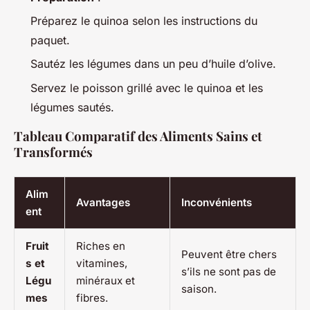
Préparez le quinoa selon les instructions du
paquet.
Sautéz les légumes dans un peu d’huile d’olive.
Servez le poisson grillé avec le quinoa et les
légumes sautés.
Tableau Comparatif des Aliments Sains et
Transformés
Alim
Avantages
Inconvénients
ent
Fruit
Riches en
Peuvent être chers
s et
vitamines,
s’ils ne sont pas de
Légu
minéraux et
saison.
mes
fibres.