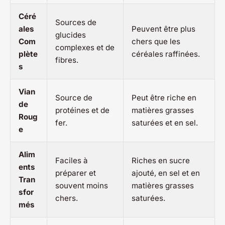
Céré
Sources de
ales
Peuvent être plus
glucides
Com
chers que les
complexes et de
plète
céréales raffinées.
fibres.
s
Vian
Source de
Peut être riche en
de
protéines et de
matières grasses
Roug
fer.
saturées et en sel.
e
Alim
Faciles à
Riches en sucre
ents
préparer et
ajouté, en sel et en
Tran
souvent moins
matières grasses
sfor
chers.
saturées.
més