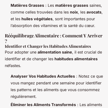
Matières Grasses
: Les
matières grasses
saines,
comme celles trouvées dans les
noix
, les
avocats
,
et les
huiles végétales
, sont importantes pour
l’absorption des vitamines et la santé du cœur.
Rééquilibrage Alimentaire : Comment Y Arriver
?
Identifier et Changer les Habitudes Alimentaires
Pour adopter une
alimentation saine
, il est crucial de
identifier et de changer les
habitudes alimentaires
néfastes.
Analyser Vos Habitudes Actuelles
: Notez ce que
vous mangez pendant une semaine pour identifier
les patterns et les aliments que vous consommez
régulièrement.
Éliminer les Aliments Transformés
: Les aliments