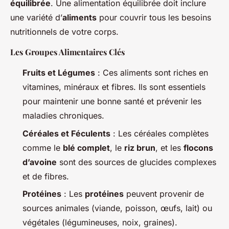
équilibrée
. Une alimentation équilibrée doit inclure
une variété d’
aliments
pour couvrir tous les besoins
nutritionnels de votre corps.
Les Groupes Alimentaires Clés
Fruits et Légumes
: Ces aliments sont riches en
vitamines, minéraux et fibres. Ils sont essentiels
pour maintenir une bonne santé et prévenir les
maladies chroniques.
Céréales et Féculents
: Les céréales complètes
comme le
blé complet
, le
riz brun
, et les
flocons
d’avoine
sont des sources de glucides complexes
et de fibres.
Protéines
: Les
protéines
peuvent provenir de
sources animales (viande, poisson, œufs, lait) ou
végétales (légumineuses, noix, graines).