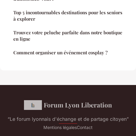
Top 5 incontournables destinations pour les seniors
à explorer
Trouvez votre peluche parfaite dans notre boutique
en ligne
Comment organiser un événement cosplay ?
Forum Lyon Liberation
“Le forum lyonnais d'échange et de partage citoyen”
Mentions légales
Contact