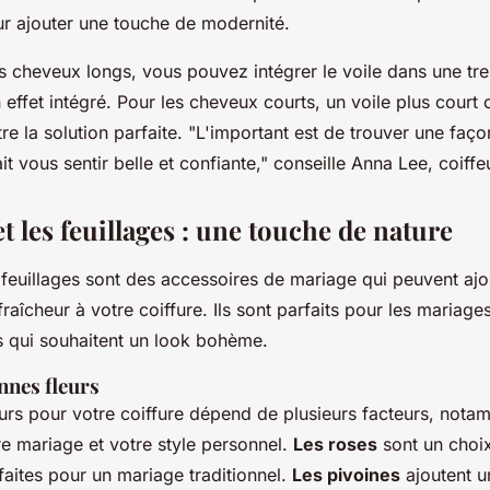
r ajouter une touche de modernité.
s cheveux longs, vous pouvez intégrer le voile dans une tr
effet intégré. Pour les cheveux courts, un voile plus court
re la solution parfaite.
"L'important est de trouver une faço
it vous sentir belle et confiante,"
conseille Anna Lee, coiffe
et les feuillages : une touche de nature
s feuillages sont des accessoires de mariage qui peuvent aj
fraîcheur à votre coiffure. Ils sont parfaits pour les mariages
s qui souhaitent un look bohème.
nnes fleurs
urs pour votre coiffure dépend de plusieurs facteurs, notam
re mariage et votre style personnel.
Les roses
sont un choix
faites pour un mariage traditionnel.
Les pivoines
ajoutent u