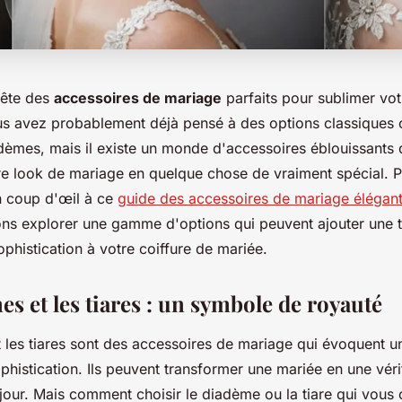
uête des
accessoires de mariage
parfaits pour sublimer votr
us avez probablement déjà pensé à des options classiques
adèmes, mais il existe un monde d'accessoires éblouissants
re look de mariage en quelque chose de vraiment spécial. 
un coup d'œil à ce
guide des accessoires de mariage élégan
llons explorer une gamme d'options qui peuvent ajouter une
phistication à votre coiffure de mariée.
s et les tiares : un symbole de royauté
 les tiares sont des accessoires de mariage qui évoquent u
phistication. Ils peuvent transformer une mariée en une vér
our. Mais comment choisir le diadème ou la tiare qui vous 