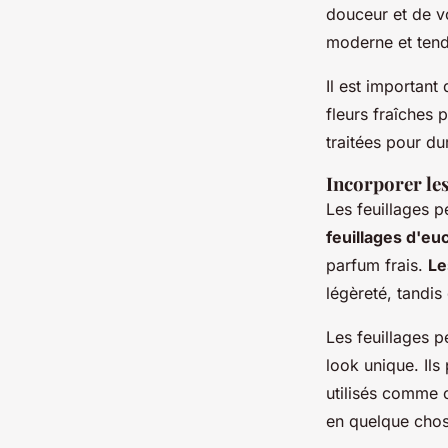
douceur et de v
moderne et tend
Il est important
fleurs fraîches 
traitées pour dur
Incorporer les
Les feuillages p
feuillages d'eu
parfum frais.
Le
légèreté, tandi
Les feuillages p
look unique. Ils
utilisés comme 
en quelque chos