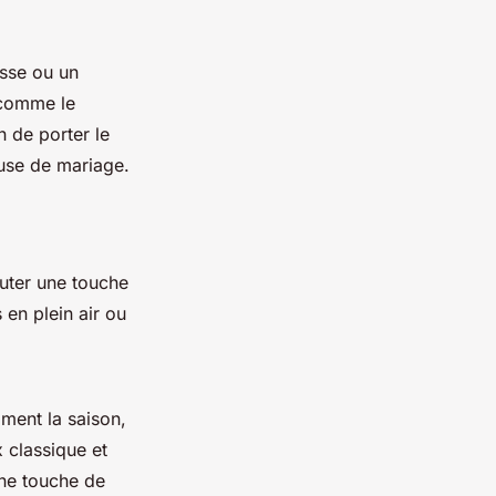
esse ou un
 comme le
n de porter le
use de mariage.
outer une touche
 en plein air ou
ment la saison,
 classique et
ne touche de