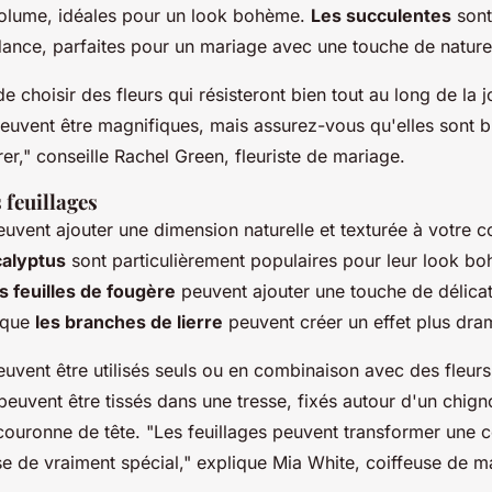
olume, idéales pour un look bohème.
Les succulentes
sont
ance, parfaites pour un mariage avec une touche de nature
 de choisir des fleurs qui résisteront bien tout au long de la 
peuvent être magnifiques, mais assurez-vous qu'elles sont b
er,"
conseille Rachel Green, fleuriste de mariage.
 feuillages
euvent ajouter une dimension naturelle et texturée à votre c
calyptus
sont particulièrement populaires pour leur look bo
s feuilles de fougère
peuvent ajouter une touche de délica
s que
les branches de lierre
peuvent créer un effet plus dra
euvent être utilisés seuls ou en combinaison avec des fleur
 peuvent être tissés dans une tresse, fixés autour d'un chi
couronne de tête.
"Les feuillages peuvent transformer une c
e de vraiment spécial,"
explique Mia White, coiffeuse de m