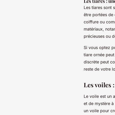
Les tiares : u
Les tiares sont 
être portées de
coiffure ou comm
matériaux, notam
précieuses ou d
Si vous optez po
tiare ornée peut
discrète peut c
reste de votre l
Les voiles 
Le voile est un
et de mystère à
un voile pour cr