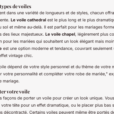
 types de voiles
ent dans une variété de longueurs et de styles, chacun offr
rente.
Le voile cathedral
est le plus long et le plus dramatiq
 sol et même au-delà. Il est parfait pour les mariages forme
 des lieux majestueux.
Le voile chapel
, légèrement plus co
n pour les mariées qui souhaitent un look élégant mais moin
e
est une option moderne et tendance, couvrant seulement 
ffet vintage chic.
voile dépend de votre style personnel et du thème de votre
ter votre personnalité et compléter votre robe de mariée,"
exp
de mariage.
r votre voile
urs façons de porter un voile pour créer un look unique. Vou
 votre tête pour un effet dramatique, ou le placer plus bas 
us décontracté. Certains voiles peuvent même être portés d