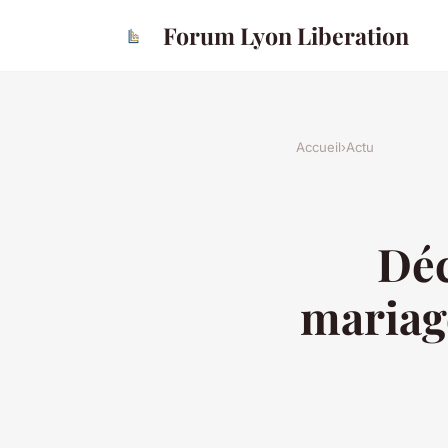
Forum Lyon Liberation
Accueil
›
Actu
Déc
mariag