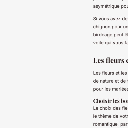
asymétrique pou
Si vous avez de
chignon pour un 
birdcage peut êt
voile qui vous fa
Les fleurs 
Les fleurs et le
de nature et de 
pour les mariée
Choisir les bo
Le choix des fle
le thème de vot
romantique, par