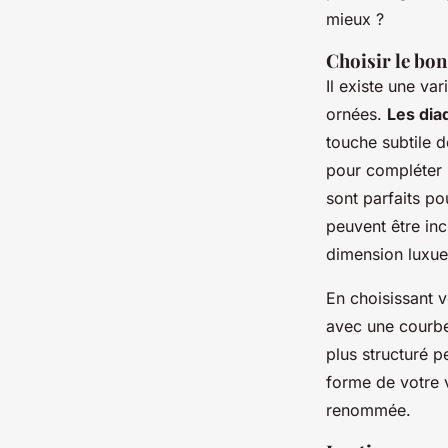
mieux ?
Choisir le bon
Il existe une va
ornées.
Les dia
touche subtile d
pour compléter 
sont parfaits po
peuvent être inc
dimension luxue
En choisissant 
avec une courbe
plus structuré p
forme de votre 
renommée.