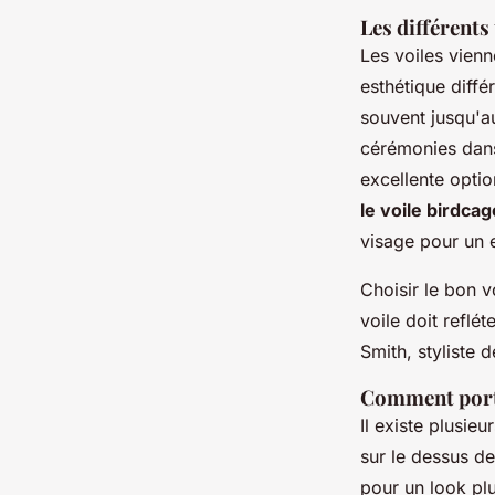
Les différents
Les voiles vienn
esthétique diffé
souvent jusqu'au
cérémonies dans
excellente optio
le voile birdcag
visage pour un e
Choisir le bon 
voile doit reflé
Smith, styliste 
Comment porte
Il existe plusie
sur le dessus de
pour un look pl