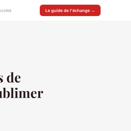
ociété
Le guide de l'échange →
s de
ublimer