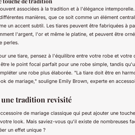
ne touche de tradition
souvent associées à la tradition et à l'élégance intemporelle
 différentes manières, que ce soit comme un élément central
e un accent subtil. Les tiares peuvent être fabriquées à par
ment l'argent, l'or et même le platine, et peuvent être orn
e perles.
ur une tiare, pensez à l'équilibre entre votre robe et votre 
 être le point focal parfait pour une robe simple, tandis qu'u
ompléter une robe plus élaborée.
"La tiare doit être en harm
ook de mariage,"
souligne Emily Brown, experte en accesso
: une tradition revisité
 accessoire de mariage classique qui peut ajouter une touc
 votre look. Mais saviez-vous qu'il existe de nombreuses f
éer un effet unique ?