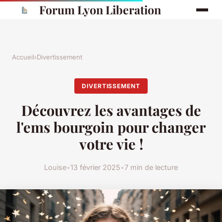
Forum Lyon Liberation
Accueil
›
Divertissement
DIVERTISSEMENT
Découvrez les avantages de
l'ems bourgoin pour changer
votre vie !
Louise
•
13 février 2025
•
7 min de lecture