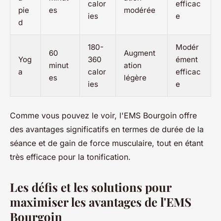
calor
efficac
pie
es
modérée
ies
e
d
180-
Modér
60
Augment
Yog
360
ément
minut
ation
a
calor
efficac
es
légère
ies
e
Comme vous pouvez le voir, l'EMS Bourgoin offre
des avantages significatifs en termes de durée de la
séance et de gain de force musculaire, tout en étant
très efficace pour la tonification.
Les défis et les solutions pour
maximiser les avantages de l'EMS
Bourgoin