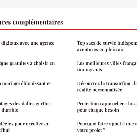
tures complémentaires
s digitaux avec une agence
Top sacs de survie indispen
aventures en plein air
gne gratuites à choisir en
Les meilleures villes frança
immigrants
n mariage éblouissant et
Découvrez le transurfing : l
réalité personnalisée
tages des dalles gerflor
Protection rapprochée : la 
t durable
pour chaque besoin
atégies pour exceller en
Pourquoi faire appel à une
d'hui
votre projet ?