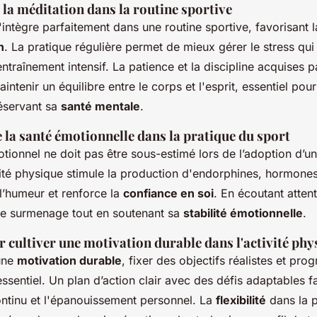
 la méditation dans la routine sportive
'intègre parfaitement dans une routine sportive, favorisant 
n
. La pratique régulière permet de mieux gérer le stress qui
traînement intensif. La patience et la discipline acquises p
aintenir un équilibre entre le corps et l'esprit, essentiel po
réservant sa
santé mentale
.
 la santé émotionnelle dans la pratique du sport
tionnel ne doit pas être sous-estimé lors de l’adoption d’un
vité physique stimule la production d'endorphines, hormones
l’humeur et renforce la
confiance en soi
. En écoutant atten
 le surmenage tout en soutenant sa
stabilité émotionnelle
.
 cultiver une motivation durable dans l'activité phy
une
motivation durable
, fixer des objectifs réalistes et pro
sentiel. Un plan d’action clair avec des défis adaptables f
ntinu et l'épanouissement personnel. La
flexibilité
dans la p