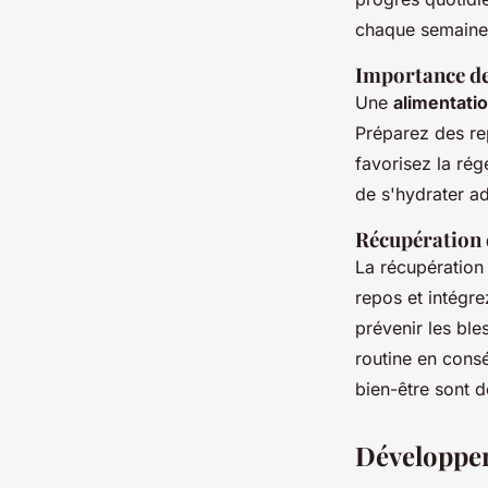
chaque semaine
Importance de 
Une
alimentatio
Préparez des rep
favorisez la rég
de s'hydrater a
Récupération 
La récupération
repos et intégr
prévenir les ble
routine en cons
bien-être sont d
Développer