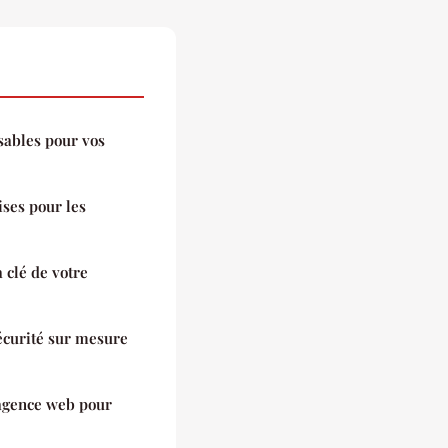
sables pour vos
ises pour les
a clé de votre
sécurité sur mesure
 agence web pour