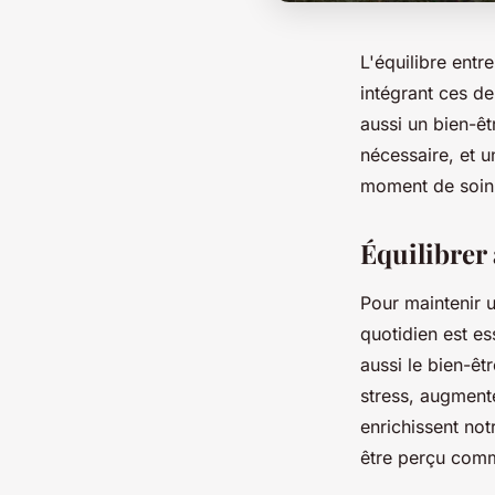
L'équilibre entr
intégrant ces d
aussi un bien-êt
nécessaire, et 
moment de soin 
Équilibrer 
Pour maintenir u
quotidien est es
aussi le bien-êt
stress, augmente
enrichissent not
être perçu comm