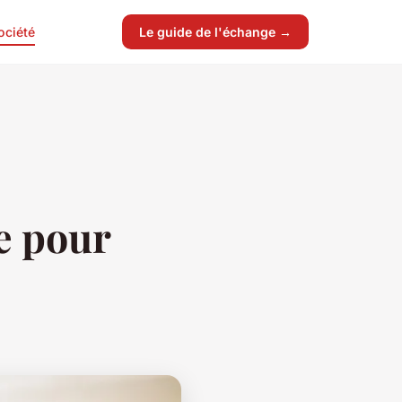
ociété
Le guide de l'échange →
re pour