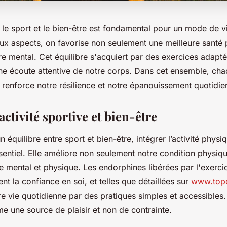
e le sport et le bien-être est fondamental pour un mode de v
eux aspects, on favorise non seulement une meilleure santé
re mental. Cet équilibre s'acquiert par des exercices adapté
une écoute attentive de notre corps. Dans cet ensemble, ch
renforce notre résilience et notre épanouissement quotidie
activité sportive et bien-être
n équilibre entre sport et bien-être, intégrer l’activité phys
sentiel. Elle améliore non seulement notre condition physiq
re mental et physique. Les endorphines libérées par l'exerci
nt la confiance en soi, et telles que détaillées sur
www.topc
re vie quotidienne par des pratiques simples et accessibles.
e une source de plaisir et non de contrainte.