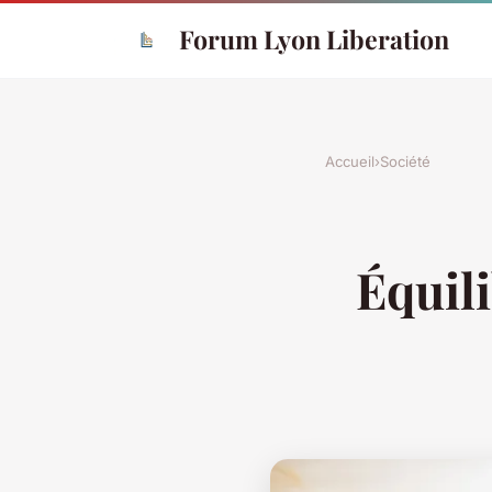
Forum Lyon Liberation
Accueil
›
Société
Équili