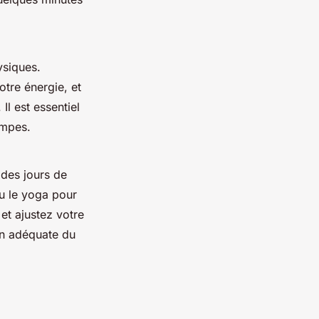
ysiques.
tre énergie, et
Il est essentiel
ampes.
 des jours de
u le yoga pour
et ajustez votre
on adéquate du