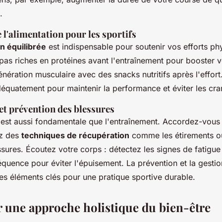
.
l'alimentation pour les sportifs
n équilibrée
est indispensable pour soutenir vos efforts ph
as riches en protéines avant l'entraînement pour booster vo
énération musculaire avec des snacks nutritifs après l'effort. 
déquatement pour maintenir la performance et éviter les cr
et prévention des blessures
 est aussi fondamentale que l'entraînement. Accordez-vous
ez des
techniques de récupération
comme les étirements o
ssures. Écoutez votre corps : détectez les signes de fatigue 
équence pour éviter l'épuisement. La prévention et la gesti
es éléments clés pour une pratique sportive durable.
 une approche holistique du bien-être