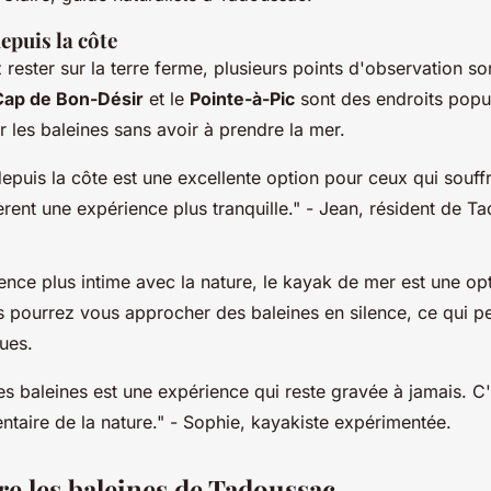
epuis la côte
 rester sur la terre ferme, plusieurs points d'observation so
Cap de Bon-Désir
et le
Pointe-à-Pic
sont des endroits popu
 les baleines sans avoir à prendre la mer.
epuis la côte est une excellente option pour ceux qui souff
rent une expérience plus tranquille."
- Jean, résident de T
nce plus intime avec la nature, le kayak de mer est une op
 pourrez vous approcher des baleines en silence, ce qui peu
ues.
es baleines est une expérience qui reste gravée à jamais. 
taire de la nature."
- Sophie, kayakiste expérimentée.
 les baleines de Tadoussac