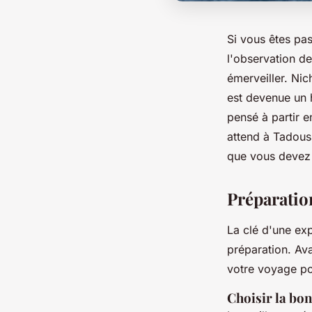
Si vous êtes pa
l'observation d
émerveiller. Nic
est devenue un 
pensé à partir 
attend à Tadous
que vous devez 
Préparatio
La clé d'une ex
préparation. Ava
votre voyage po
Choisir la bo