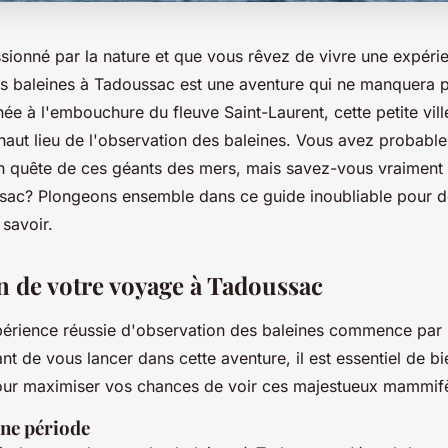
ssionné par la nature et que vous rêvez de vivre une expéri
es baleines à Tadoussac est une aventure qui ne manquera 
hée à l'embouchure du fleuve Saint-Laurent, cette petite vil
haut lieu de l'observation des baleines. Vous avez probabl
en quête de ces géants des mers, mais savez-vous vraiment
sac? Plongeons ensemble dans ce guide inoubliable pour dé
savoir.
n de votre voyage à Tadoussac
périence réussie d'observation des baleines commence par
nt de vous lancer dans cette aventure, il est essentiel de bie
ur maximiser vos chances de voir ces majestueux mammifè
nne période