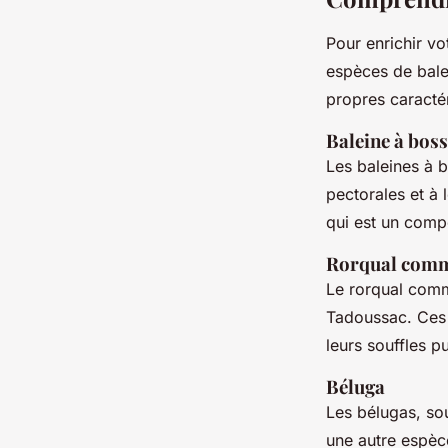
Pour enrichir vo
espèces de bale
propres caracté
Baleine à bos
Les baleines à 
pectorales et à 
qui est un comp
Rorqual com
Le rorqual comm
Tadoussac. Ces 
leurs souffles p
Béluga
Les bélugas, so
une autre espèc