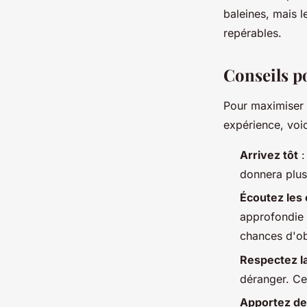
baleines, mais l
repérables.
Conseils p
Pour maximiser 
expérience, voic
Arrivez tôt
:
donnera plus
Écoutez les 
approfondie 
chances d'ob
Respectez l
déranger. Ce
Apportez de