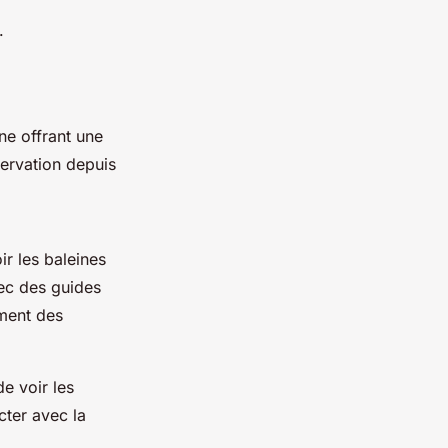
.
ne offrant une
ervation depuis
r les baleines
vec des guides
ement des
e voir les
cter avec la