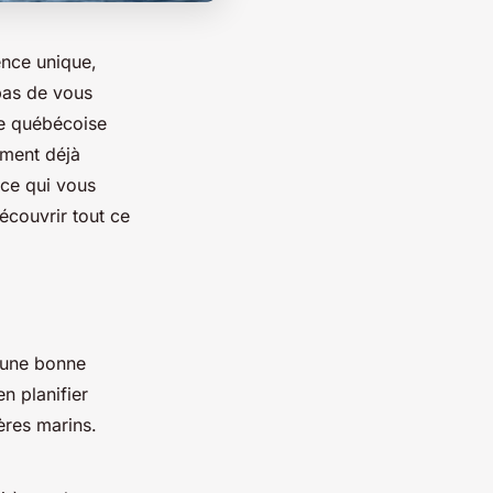
ence unique,
pas de vous
le québécoise
ement déjà
 ce qui vous
couvrir tout ce
 une bonne
n planifier
res marins.