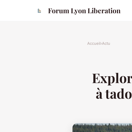
Forum Lyon Liberation
Accueil
›
Actu
Explor
à tado