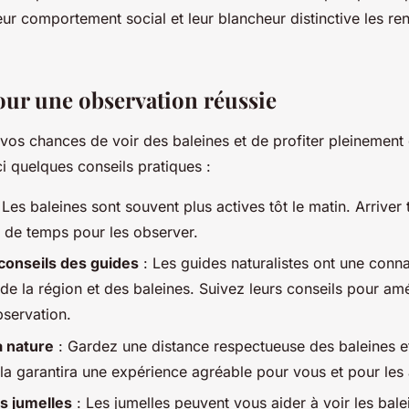
eur comportement social et leur blancheur distinctive les re
our une observation réussie
vos chances de voir des baleines et de profiter pleinement
i quelques conseils pratiques :
 Les baleines sont souvent plus actives tôt le matin. Arriver 
 de temps pour les observer.
conseils des guides
: Les guides naturalistes ont une conn
de la région et des baleines. Suivez leurs conseils pour amé
servation.
a nature
: Gardez une distance respectueuse des baleines et
la garantira une expérience agréable pour vous et pour les
s jumelles
: Les jumelles peuvent vous aider à voir les bale