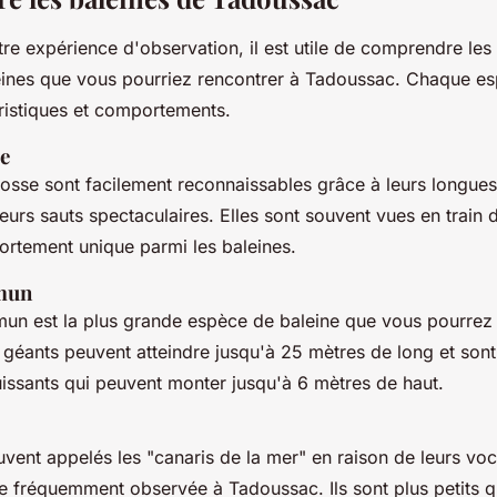
tre expérience d'observation, il est utile de comprendre les 
ines que vous pourriez rencontrer à Tadoussac. Chaque es
ristiques et comportements.
se
bosse sont facilement reconnaissables grâce à leurs longue
leurs sauts spectaculaires. Elles sont souvent vues en train 
ortement unique parmi les baleines.
mun
un est la plus grande espèce de baleine que vous pourrez
géants peuvent atteindre jusqu'à 25 mètres de long et son
uissants qui peuvent monter jusqu'à 6 mètres de haut.
uvent appelés les
"canaris de la mer"
en raison de leurs voca
e fréquemment observée à Tadoussac. Ils sont plus petits q