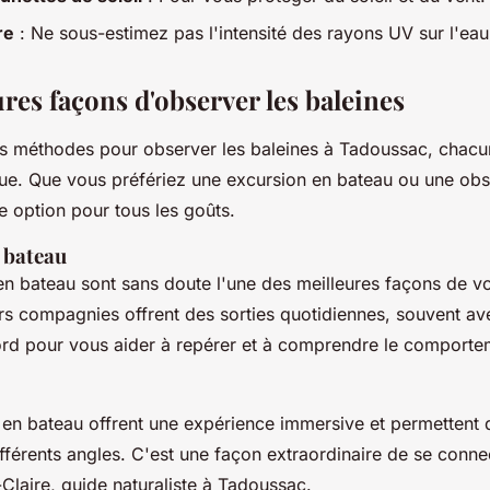
re
: Ne sous-estimez pas l'intensité des rayons UV sur l'eau
res façons d'observer les baleines
eurs méthodes pour observer les baleines à Tadoussac, chacu
ue. Que vous préfériez une excursion en bateau ou une obs
ne option pour tous les goûts.
 bateau
n bateau sont sans doute l'une des meilleures façons de voi
urs compagnies offrent des sorties quotidiennes, souvent a
bord pour vous aider à repérer et à comprendre le comport
 en bateau offrent une expérience immersive et permettent d
fférents angles. C'est une façon extraordinaire de se conne
Claire, guide naturaliste à Tadoussac.