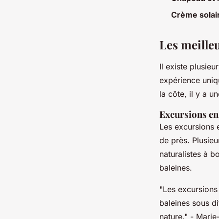
Crème solai
Les meilleu
Il existe plusi
expérience uniq
la côte, il y a u
Excursions en
Les excursions e
de près. Plusie
naturalistes à 
baleines.
"Les excursions
baleines sous di
nature."
- Marie-