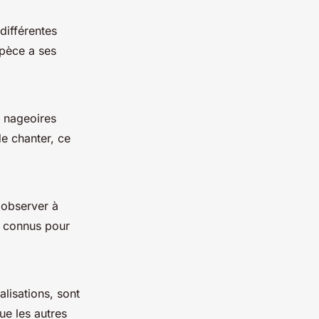
différentes
pèce a ses
s nageoires
de chanter, ce
 observer à
t connus pour
lisations, sont
ue les autres