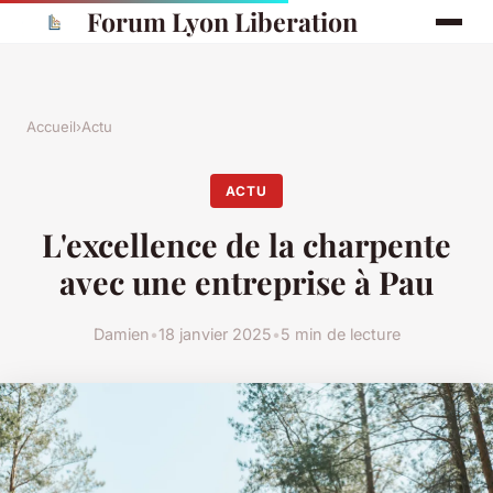
Forum Lyon Liberation
Accueil
›
Actu
ACTU
L'excellence de la charpente
avec une entreprise à Pau
Damien
•
18 janvier 2025
•
5 min de lecture