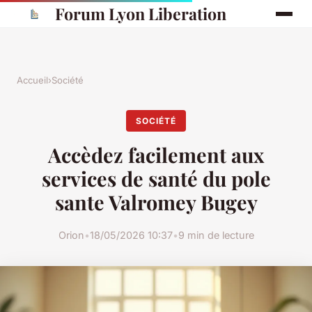
Forum Lyon Liberation
Accueil
›
Société
SOCIÉTÉ
Accèdez facilement aux
services de santé du pole
sante Valromey Bugey
Orion
•
18/05/2026 10:37
•
9 min de lecture