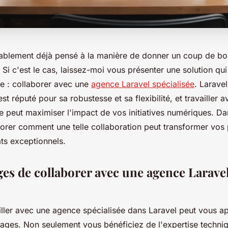
blement déjà pensé à la manière de donner un coup de bo
. Si c'est le cas, laissez-moi vous présenter une solution qui
e : collaborer avec une
agence Laravel spécialisée
. Larave
st réputé pour sa robustesse et sa flexibilité, et travailler 
peut maximiser l'impact de vos initiatives numériques. Dan
lorer comment une telle collaboration peut transformer vos 
ats exceptionnels.
ges de collaborer avec une agence Larave
ailler avec une agence spécialisée dans Laravel peut vous a
ges. Non seulement vous bénéficiez de l'expertise techni