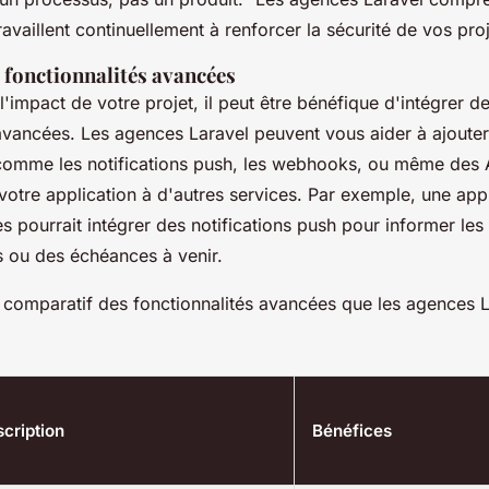
travaillent continuellement à renforcer la sécurité de vos proj
 fonctionnalités avancées
'impact de votre projet, il peut être bénéfique d'intégrer d
 avancées. Les agences Laravel peuvent vous aider à ajoute
 comme les
notifications push
, les
webhooks
, ou même des
otre application à d'autres services. Par exemple, une app
s pourrait intégrer des notifications push pour informer les 
s ou des échéances à venir.
u comparatif des fonctionnalités avancées que les agences 
cription
Bénéfices