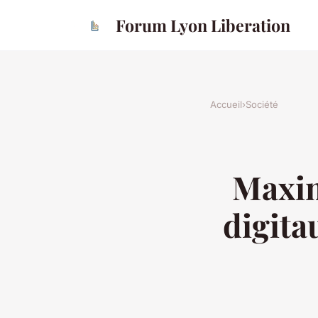
Forum Lyon Liberation
Accueil
›
Société
Maxim
digita