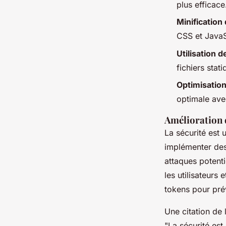
plus efficace
Minification
CSS et JavaSc
Utilisation 
fichiers stat
Optimisatio
optimale ave
Amélioration d
La sécurité est 
implémenter des
attaques potenti
les utilisateurs
tokens
pour prév
Une citation de 
"La sécurité est