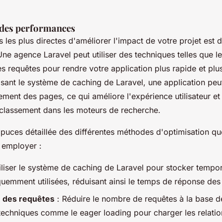
 des performances
 les plus directes d'améliorer l'impact de votre projet est 
ne agence Laravel peut utiliser des techniques telles que l
es requêtes
pour rendre votre application plus rapide et plus
lisant le système de
caching
de Laravel, une application peut
ment des pages, ce qui améliore l'expérience utilisateur e
 classement dans les moteurs de recherche.
à puces détaillée des différentes méthodes d'optimisation q
 employer :
iliser le système de caching de Laravel pour stocker tempo
uemment utilisées, réduisant ainsi le temps de réponse des
n des requêtes
: Réduire le nombre de requêtes à la base 
s techniques comme le
eager loading
pour charger les relati