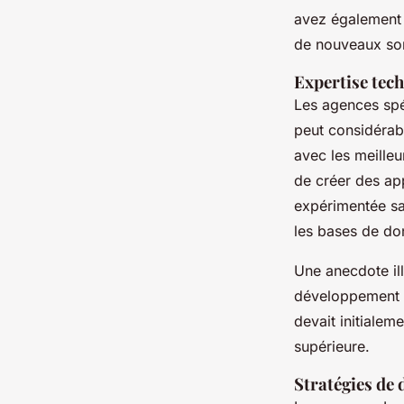
avez également 
de nouveaux s
Expertise tech
Les agences spé
peut considérab
avec les meilleu
de créer des ap
expérimentée sau
les bases de don
Une anecdote il
développement r
devait initialem
supérieure.
Stratégies de