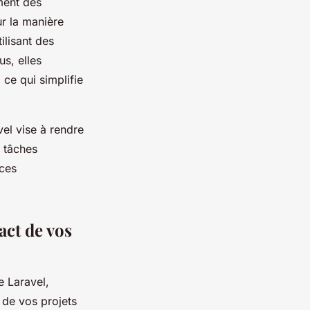
ment des
ur la manière
ilisant des
us, elles
ce qui simplifie
vel vise à rendre
s tâches
nces
ct de vos
 Laravel,
de vos projets