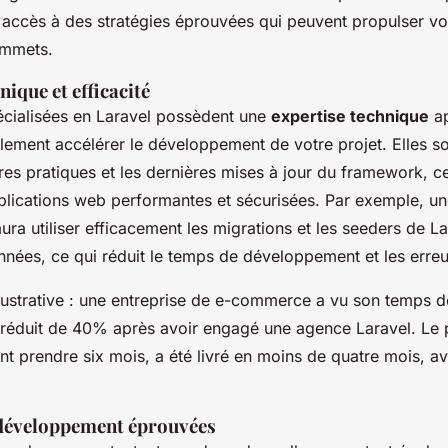
accès à des stratégies éprouvées qui peuvent propulser vot
ommets.
nique et efficacité
cialisées en Laravel possèdent une
expertise technique
ap
lement accélérer le développement de votre projet. Elles so
res pratiques et les dernières mises à jour du framework, c
plications web performantes et sécurisées. Par exemple, u
ra utiliser efficacement les
migrations
et les
seeders
de La
nées, ce qui réduit le temps de développement et les erreur
lustrative : une entreprise de e-commerce a vu son temps d
éduit de 40% après avoir engagé une agence Laravel. Le p
ent prendre six mois, a été livré en moins de quatre mois, a
 développement éprouvées