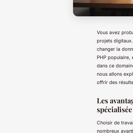
Vous avez proba
projets digitaux
changer la donn
PHP populaire, e
dans ce domaine 
nous allons exp
offrir des résult
Les avanta
spécialisée
Choisir de trav
nombreux avanta