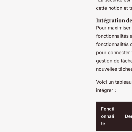
cette notion et 
Intégration de
Pour maximiser l
fonctionnalités
fonctionnalités
pour connecter v
gestion de tâche
nouvelles tâche
Voici un tablea
intégrer :
Foncti
onnali
Des
té