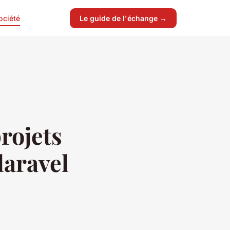
ociété
Le guide de l'échange →
rojets
laravel