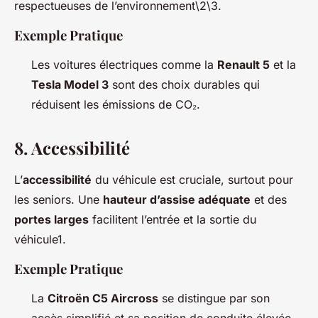
respectueuses de l’environnement\2\3.
Exemple Pratique
Les voitures électriques comme la
Renault 5
et la
Tesla Model 3
sont des choix durables qui
réduisent les émissions de CO₂.
8.
Accessibilité
L’
accessibilité
du véhicule est cruciale, surtout pour
les seniors. Une
hauteur d’assise adéquate
et des
portes larges
facilitent l’entrée et la sortie du
véhicule1.
Exemple Pratique
La
Citroën C5 Aircross
se distingue par son
accès simplifié et sa position de conduite élevée.