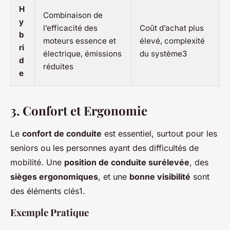
H
Combinaison de
y
l’efficacité des
Coût d’achat plus
b
moteurs essence et
élevé, complexité
ri
électrique, émissions
du système3
d
réduites
e
3.
Confort et Ergonomie
Le
confort de conduite
est essentiel, surtout pour les
seniors ou les personnes ayant des difficultés de
mobilité. Une
position de conduite surélevée
, des
sièges ergonomiques
, et une
bonne visibilité
sont
des éléments clés1.
Exemple Pratique