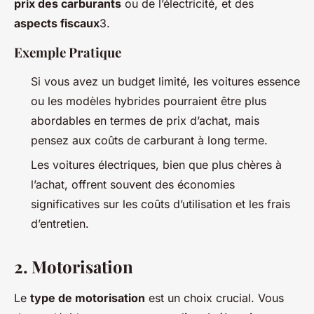
prix des carburants
ou de l’électricité, et des
aspects fiscaux
3.
Exemple Pratique
Si vous avez un budget limité, les voitures essence
ou les modèles hybrides pourraient être plus
abordables en termes de prix d’achat, mais
pensez aux coûts de carburant à long terme.
Les voitures électriques, bien que plus chères à
l’achat, offrent souvent des économies
significatives sur les coûts d’utilisation et les frais
d’entretien.
2.
Motorisation
Le
type de motorisation
est un choix crucial. Vous