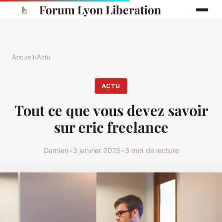
Forum Lyon Liberation
Accueil
›
Actu
ACTU
Tout ce que vous devez savoir
sur eric freelance
Damien
•
3 janvier 2025
•
3 min de lecture