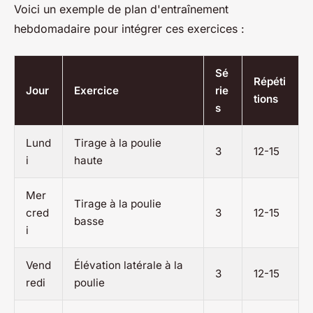
Voici un exemple de plan d'entraînement
hebdomadaire pour intégrer ces exercices :
Sé
Répéti
Jour
Exercice
rie
tions
s
Lund
Tirage à la poulie
3
12-15
i
haute
Mer
Tirage à la poulie
cred
3
12-15
basse
i
Vend
Élévation latérale à la
3
12-15
redi
poulie