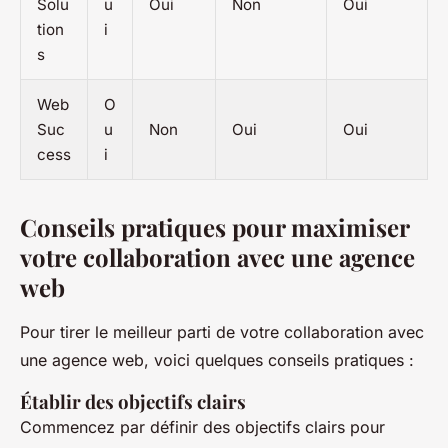
Solu
u
Oui
Non
Oui
tion
i
s
Web
O
Suc
u
Non
Oui
Oui
cess
i
Conseils pratiques pour maximiser
votre collaboration avec une agence
web
Pour tirer le meilleur parti de votre collaboration avec
une agence web, voici quelques conseils pratiques :
Établir des objectifs clairs
Commencez par définir des objectifs clairs pour