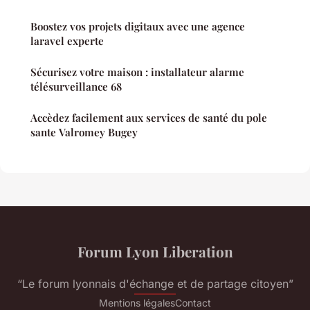
Boostez vos projets digitaux avec une agence
laravel experte
Sécurisez votre maison : installateur alarme
télésurveillance 68
Accèdez facilement aux services de santé du pole
sante Valromey Bugey
Forum Lyon Liberation
“Le forum lyonnais d'échange et de partage citoyen”
Mentions légales
Contact