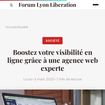
Forum Lyon Liberation
Accueil
›
Société
SOCIÉTÉ
Boostez votre visibilité en
ligne grâce à une agence web
experte
Louis
•
3 mars 2025
•
7 min de lecture