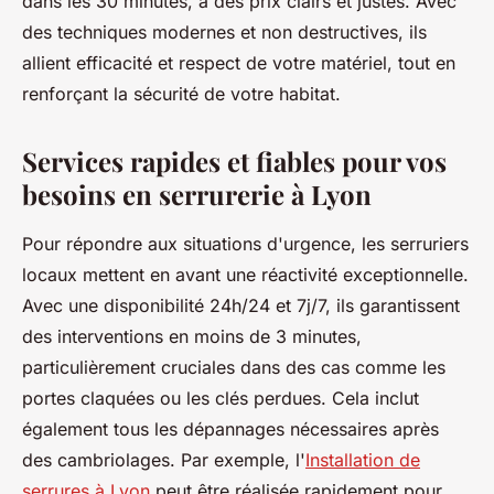
dans les 30 minutes, à des prix clairs et justes. Avec
des techniques modernes et non destructives, ils
allient efficacité et respect de votre matériel, tout en
renforçant la sécurité de votre habitat.
Services rapides et fiables pour vos
besoins en serrurerie à Lyon
Pour répondre aux situations d'urgence, les serruriers
locaux mettent en avant une réactivité exceptionnelle.
Avec une disponibilité 24h/24 et 7j/7, ils garantissent
des interventions en moins de 3 minutes,
particulièrement cruciales dans des cas comme les
portes claquées ou les clés perdues. Cela inclut
également tous les dépannages nécessaires après
des cambriolages. Par exemple, l'
Installation de
serrures à Lyon
peut être réalisée rapidement pour